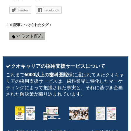
Twitter
Facebook
この記事につけられたタグ：
イラスト配布
クオキャリアの採用支援サービスについて
これまで
6000以上の歯科医院
様に選ばれてきたクオキャ
リアの採用支援サービスは、歯科業界に特化したマーケ
ティングによって把握された事実と、それに基づき企画
された解決策が織り込まれています。