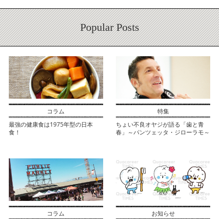
Popular Posts
最強の健康食は1975年型の日本
ちょい不良オヤジが語る「歯と青
食！
春」～パンツェッタ・ジローラモ～