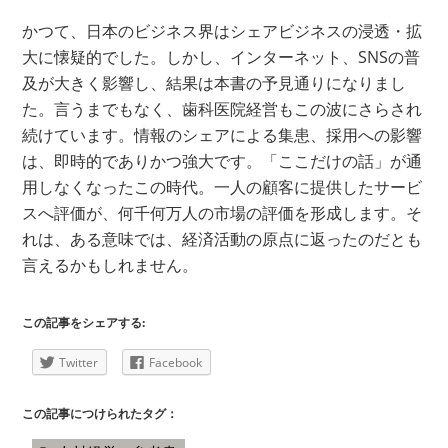
かつて、日本のビジネス界はシェアビジネスの浸透・拡
大に懐疑的でした。しかし、インターネット、SNSの普
及が大きく影響し、結果は本書の予見通りになりまし
た。言うまでもなく、歯科医院経営もこの波にさらされ
続けています。情報のシェアによる集患、採用への影響
は、即時的でありかつ強大です。「ここだけの話」が通
用しなくなったこの時代。一人の顧客に提供したサービ
スへ評価が、何千何万人の市場の評価を形成します。そ
れは、ある意味では、経済活動の原点に返ったのだとも
言えるかもしれません。
この記事をシェアする:
Twitter
Facebook
この記事につけられたタグ：