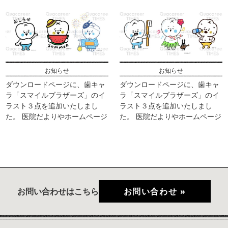
などにご活用ください。 ※ZIPフ
などにご活用ください。 ※ZIPフ
ァイルでの配布となります。画
ァイルでの配布となります。画
像はPNG形式となります。 ※素
像はPNG形式となります。 ※素
材として使用す […]
材として使用す […]
お知らせ
お知らせ
ダウンロードページに、歯キャ
ダウンロードページに、歯キャ
ラ「スマイルブラザーズ」のイ
ラ「スマイルブラザーズ」のイ
ラスト３点を追加いたしまし
ラスト３点を追加いたしまし
た。 医院だよりやホームページ
た。 医院だよりやホームページ
などにご活用ください。 ※ZIPフ
などにご活用ください。 ※ZIPフ
ァイルでの配布となります。画
ァイルでの配布となります。画
像はPNG形式となります。 ※素
像はPNG形式となります。 ※素
材として使用す […]
材として使用す […]
お問い合わせはこちら
お問い合わせ »