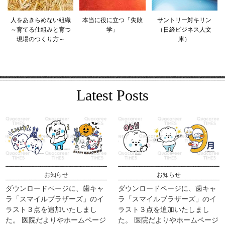
人をあきらめない組織
本当に役に立つ「失敗
サントリー対キリン
～育てる仕組みと育つ
学」
（日経ビジネス人文
現場のつくり方～
庫）
Latest Posts
お知らせ
お知らせ
ダウンロードページに、歯キャ
ダウンロードページに、歯キャ
ラ「スマイルブラザーズ」のイ
ラ「スマイルブラザーズ」のイ
ラスト３点を追加いたしまし
ラスト３点を追加いたしまし
た。 医院だよりやホームページ
た。 医院だよりやホームページ