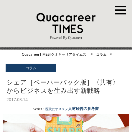
Powered By Quacareer
>
>
QuacareerTIMES[クオキャリアタイムズ]
コラム
コラム
シェア［ペーパーバック版］〈共有〉
からビジネスを生み出す新戦略
2017.03.14
人材経営の参考書
Series：
医院にオススメ