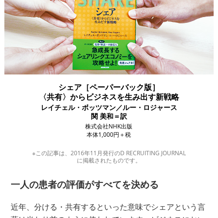
シェア［ペーパーバック版］
〈共有〉からビジネスを生み出す新戦略
レイチェル・ボッツマン／ルー・ロジャース
関 美和＝訳
株式会社NHK出版
本体1,000円＋税
※この記事は、2016年11月発行のD RECRUITING JOURNAL
に掲載されたものです。
一人の患者の評価がすべてを決める
近年、分ける・共有するといった意味でシェアという言