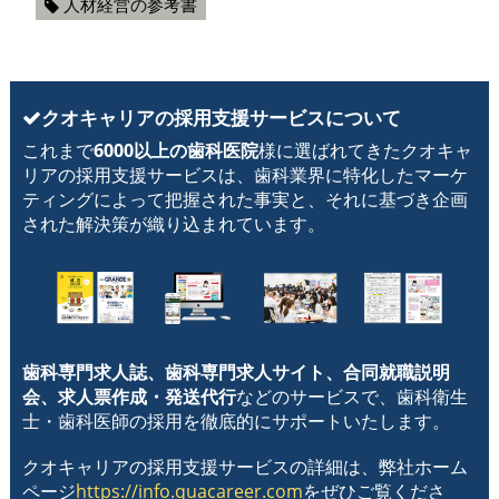
人材経営の参考書
クオキャリアの採用支援サービスについて
これまで
6000以上の歯科医院
様に選ばれてきたクオキャ
リアの採用支援サービスは、歯科業界に特化したマーケ
ティングによって把握された事実と、それに基づき企画
された解決策が織り込まれています。
歯科専門求人誌、歯科専門求人サイト、合同就職説明
会、求人票作成・発送代行
などのサービスで、歯科衛生
士・歯科医師の採用を徹底的にサポートいたします。
クオキャリアの採用支援サービスの詳細は、弊社ホーム
ページ
https://info.quacareer.com
をぜひご覧くださ