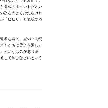
些細なことでも褒めて、
も育成のポイントだとい
の器を大きく持たなけれ
が「ビビり」と表現する
道着を着て、畳の上で死
どもたちに柔道を通した
』というものがありま
通して学びなさいという