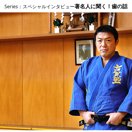
著名人に聞く！歯の話
Series：
スペシャルインタビュー