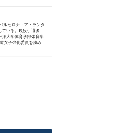
・バルセロナ・アトランタ
している。現役引退後
平洋大学体育学部体育学
道女子強化委員を務め