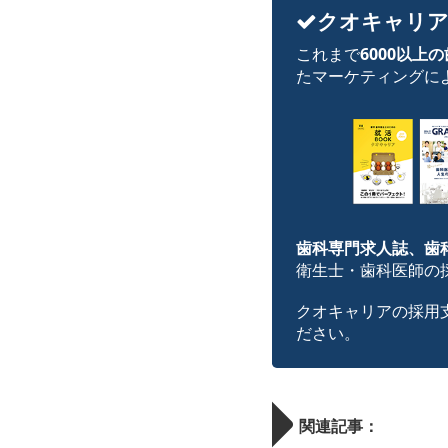
クオキャリア
これまで
6000以上
たマーケティングに
歯科専門求人誌、歯
衛生士・歯科医師の
クオキャリアの採用
ださい。
関連記事：