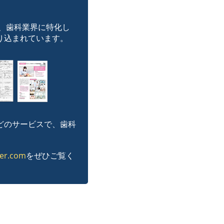
、歯科業界に特化し
り込まれています。
どのサービスで、歯科
eer.com
をぜひご覧く