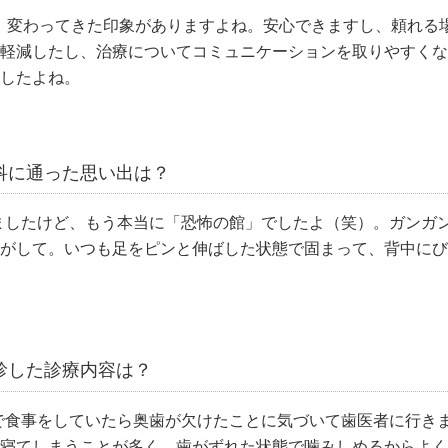
で、変わってきた印象がありますよね。安心できますし、頼れる
軽減したし、治療についてコミュニケーションを取りやすくな
したよね。
科に通った思い出は？
ましたけど、もう本当に「恐怖の館」でしたよ（笑）。ガンガ
がして。いつも足をピンと伸ばした状態で固まって、背中にび
診した診療内容は？
で食事をしていたら奥歯が欠けたことに気づいて歯医者に行き
寝てしまうことが多く、歯がずれた状態で噛みしめるからよく