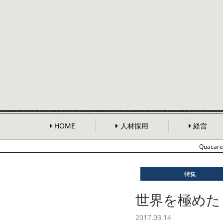
HOME
人材採用
経営
Quaca
特集
世界を極めた
2017.03.14