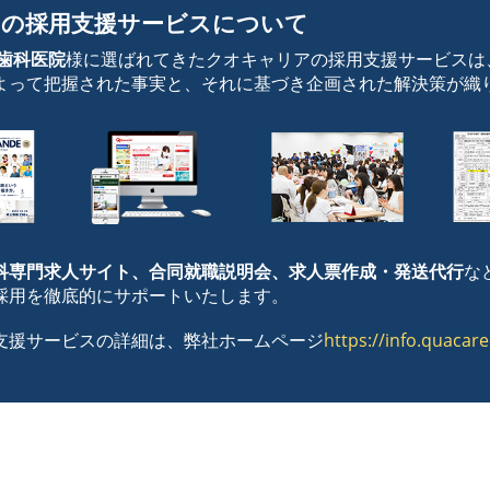
の採用支援サービスについて
の歯科医院
様に選ばれてきたクオキャリアの採用支援サービスは
よって把握された事実と、それに基づき企画された解決策が織
科専門求人サイト、合同就職説明会、求人票作成・発送代行
な
採用を徹底的にサポートいたします。
支援サービスの詳細は、弊社ホームページ
https://info.quacar