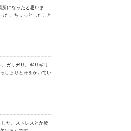
場所になったと思いま
った。ちょっとしたこと
ン、ガリガリ、ギリギリ
っしょりと汗をかいてい
ました。ストレスとか疲
欠けるんです。