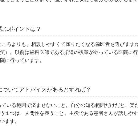
選ぶポイントは？
ところよりも、相談しやすくて頼りたくなる歯医者を選びます
笑）。以前は歯科医師である柔道の後輩がやっている医院に行
院に行っています。
についてアドバイスがあるとすれば？
っている範囲で済ませないこと。自分の知る範囲だけだと、楽
う１つは、人間性を養うこと。主役である患者さんが話しやす
います。