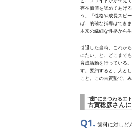
と、プライドが芽生えて
存在価値を認めてあげる
う。「性格や成長スピー
ば、的確な指導はできま
本来の繊細な性格から生
引退した当時、これから
にたい」と、どこまでも
育成活動を行っている。
す。要約すると、人とし
こと。この古賀塾で、み
“歯”にまつわるエ
古賀稔彦さんに
歯科に対しど