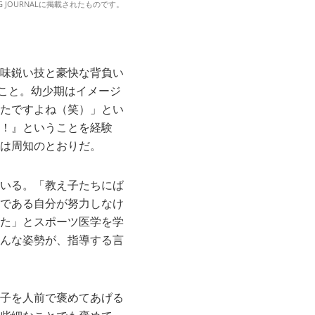
 JOURNAL
に掲載されたものです。
味鋭い技と豪快な背負い
のこと。幼少期はイメージ
たですよね（笑）」とい
！』ということを経験
は周知のとおりだ。
いる。「教え子たちにば
である自分が努力しなけ
た」とスポーツ医学を学
んな姿勢が、指導する言
子を人前で褒めてあげる