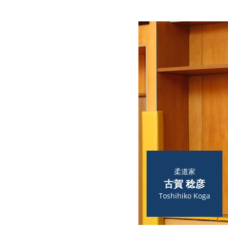
柔道家
古賀 稔彦
Toshihiko Koga