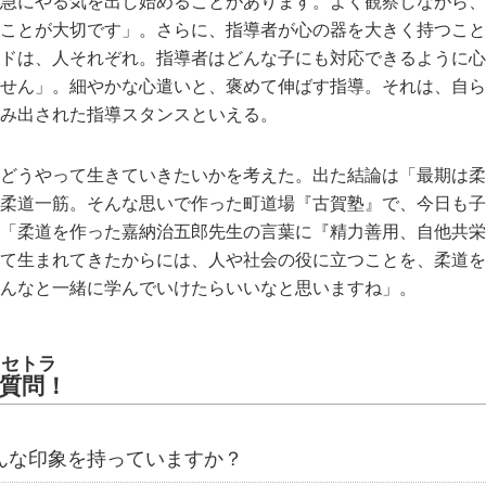
急にやる気を出し始めることがあります。よく観察しながら、
ことが大切です」。さらに、指導者が心の器を大きく持つこと
ドは、人それぞれ。指導者はどんな子にも対応できるように心
せん」。細やかな心遣いと、褒めて伸ばす指導。それは、自ら
み出された指導スタンスといえる。
どうやって生きていきたいかを考えた。出た結論は「最期は柔
柔道一筋。そんな思いで作った町道場『古賀塾』で、今日も子
「柔道を作った嘉納治五郎先生の言葉に『精力善用、自他共栄
て生まれてきたからには、人や社会の役に立つことを、柔道を
んなと一緒に学んでいけたらいいなと思いますね」。
トセトラ
質問！
んな印象を持っていますか？