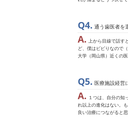
通う歯医者を
上から目線で話す
ど、僕はビビりなので（
大学（岡山県）近くの医
医療施設経営
１つは、自分の知
れ以上の進化はない。も
良い治療につながると思