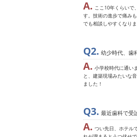
ここ10年くらい
す。技術の進歩で痛みも
でも相談しやすくなりま
幼少時代、歯
小学校時代に通い
と、建築現場みたいな音
ました！
最近歯科で受
つい先日、ホテル
れが溜まるとうつ伏せで