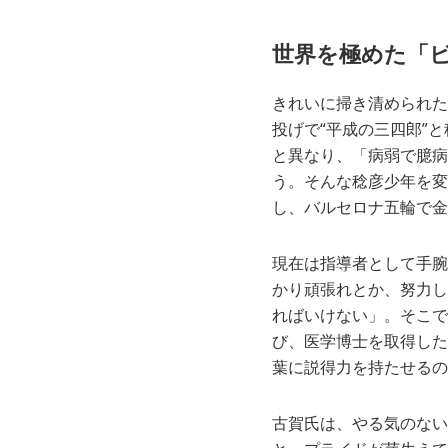
世界を極めた「
きれいに掃き清められた
投げで“平成の三四郎”
と異なり、「病弱で臆病
う。そんな稔彦少年を変
し、バルセロナ五輪で金
現在は指導者として手腕
かり頑張れとか、努力し
ればいけない」。そこで
び、医学博士を取得した
葉に説得力を持たせるの
古賀氏は、やる気のない