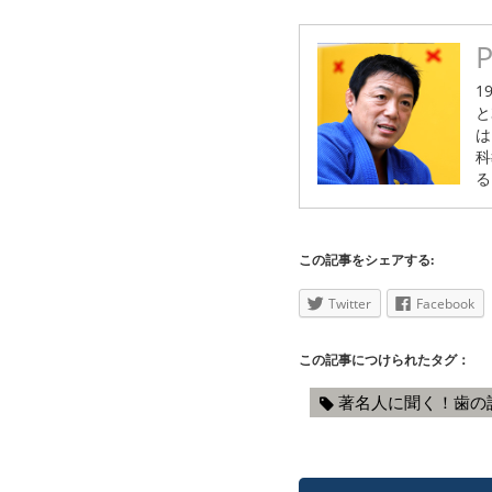
P
1
と
は
科
る
この記事をシェアする:
Twitter
Facebook
この記事につけられたタグ：
著名人に聞く！歯の