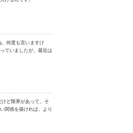
ね。何度も言いますけ
っていましたが、最近は
だけど限界があって、そ
い関係を築ければ、より