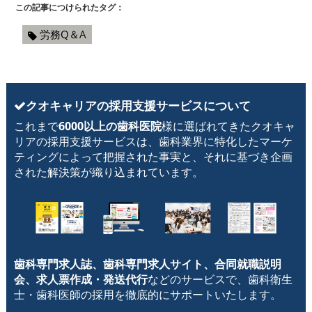
この記事につけられたタグ：
労務Q＆A
クオキャリアの採用支援サービスについて
これまで
6000以上の歯科医院
様に選ばれてきたクオキャ
リアの採用支援サービスは、歯科業界に特化したマーケ
ティングによって把握された事実と、それに基づき企画
された解決策が織り込まれています。
歯科専門求人誌、歯科専門求人サイト、合同就職説明
会、求人票作成・発送代行
などのサービスで、歯科衛生
士・歯科医師の採用を徹底的にサポートいたします。