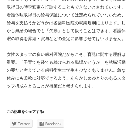
取得日の時季変更を打診することもできないとされています。
看護休暇取得日の給与保証については定められていないため、
給与を支払うかどうかは各歯科医院の就業規則によります。し
かし無給の場合でも「欠勤」として扱うことはできず、看護休
暇の取得を昇給・賞与などの査定に影響させてはいけません。
女性スタッフの多い歯科医院だからこそ、育児に関する理解は
重要。「子育てを経ても続けられる職場かどうか」を就職活動
の要だと考えている歯科衛生士学生も少なくありません。急な
休みにも柔軟に対応できるよう、あらかじめゆとりのあるスタ
ッフ構成をとることが得策だと考えられます。
この記事をシェアする:
Twitter
Facebook