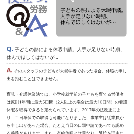
子どもの熱による休暇申請。人手が足りない時期、
休んでほしくはないが…
そのスタッフの子どもが未就学者であった場合、休暇の申し
出を拒むことはできません。
育児・介護休業法では、小学校就学前の子どもを育てる労働者
は原則1年間に最大5日間（2人以上の場合は最大10日間）の看護
休暇を取得できると定められています。2017年の法改正によ
り、半日単位での取得も可能になりました。事業主は従業員か
ら申し出があった場合、たとえ当日の口頭申請であっても認め
る義務があります。また、有給休暇とは異なり、繁忙を理由に